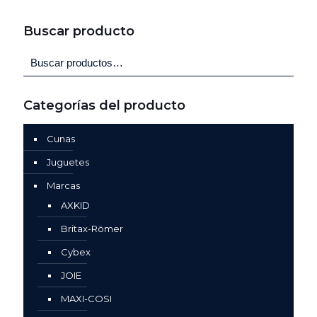
Buscar producto
Categorías del producto
Cunas
Juguetes
Marcas
AXKID
Britax-Römer
Cybex
JOIE
MAXI-COSI