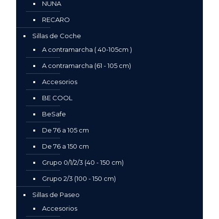
NUNA
RECARO
Sillas de Coche
A contramarcha ( 40-105cm )
A contramarcha (61 - 105 cm)
Accesorios
BE COOL
BeSafe
De 76 a 105 cm
De 76 a 150 cm
Grupo 0/1/2/3 (40 - 150 cm)
Grupo 2/3 (100 - 150 cm)
Sillas de Paseo
Accesorios