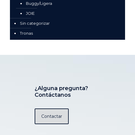
Buggy/Ligera
JOIE
Sin categorizar
Tronas
¿Alguna pregunta?
Contáctanos
Contactar