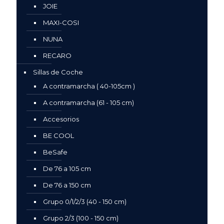
JOIE
MAXI-COSI
NUNA
RECARO
Sillas de Coche
A contramarcha ( 40-105cm )
A contramarcha (61 - 105 cm)
Accesorios
BE COOL
BeSafe
De 76 a 105 cm
De 76 a 150 cm
Grupo 0/1/2/3 (40 - 150 cm)
Grupo 2/3 (100 - 150 cm)