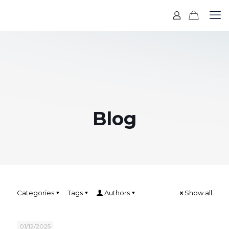
Blog
Categories
Tags
Authors
Show all
01/12/2025