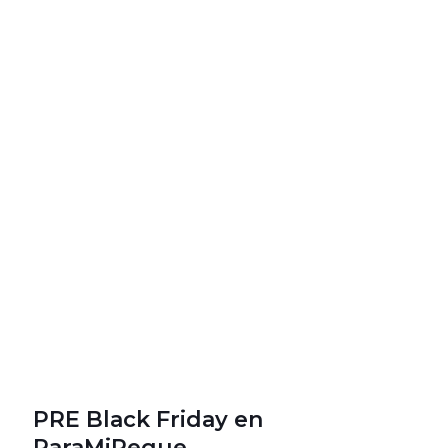
PRE Black Friday en
ParaMiPeque