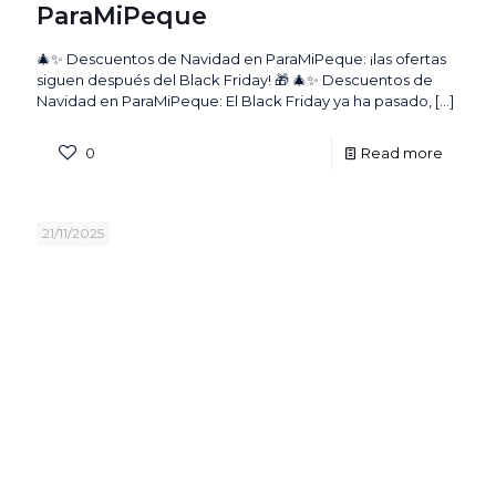
ParaMiPeque
🎄✨ Descuentos de Navidad en ParaMiPeque: ¡las ofertas
siguen después del Black Friday! 🎁 🎄✨ Descuentos de
Navidad en ParaMiPeque: El Black Friday ya ha pasado,
[…]
0
Read more
21/11/2025