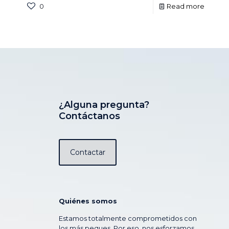
0
Read more
¿Alguna pregunta?
Contáctanos
Contactar
Quiénes somos
Estamos totalmente comprometidos con
los más peques. Por eso, nos esforzamos