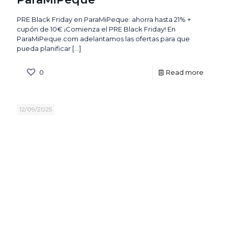
PRE Black Friday en ParaMiPeque: ahorra hasta 21% +
cupón de 10€ ¡Comienza el PRE Black Friday! En
ParaMiPeque.com adelantamos las ofertas para que
pueda planificar
[…]
0
Read more
12/09/2025