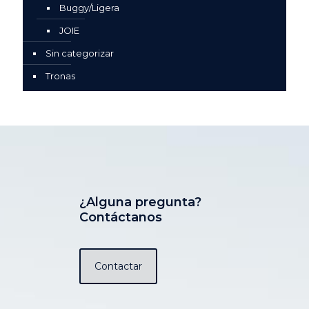
Buggy/Ligera
JOIE
Sin categorizar
Tronas
¿Alguna pregunta?
Contáctanos
Contactar