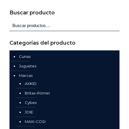
Buscar producto
Categorías del producto
Cunas
Juguetes
Marcas
AXKID
Britax-Römer
Cybex
JOIE
MAXI-COSI