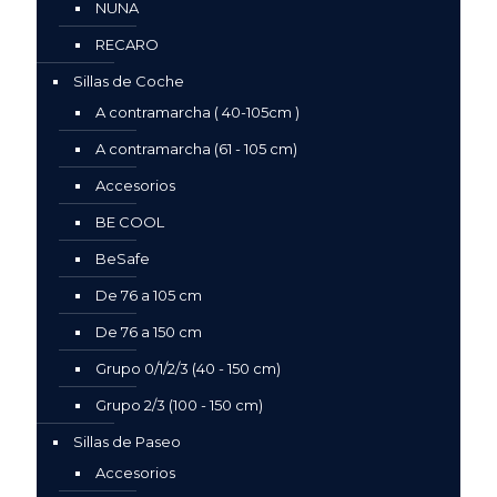
NUNA
RECARO
Sillas de Coche
A contramarcha ( 40-105cm )
A contramarcha (61 - 105 cm)
Accesorios
BE COOL
BeSafe
De 76 a 105 cm
De 76 a 150 cm
Grupo 0/1/2/3 (40 - 150 cm)
Grupo 2/3 (100 - 150 cm)
Sillas de Paseo
Accesorios