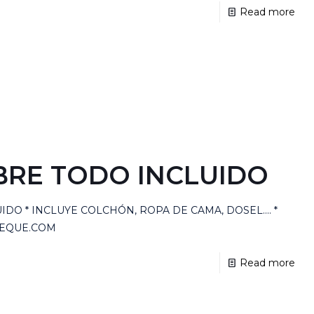
Read more
BRE TODO INCLUIDO
DO * INCLUYE COLCHÓN, ROPA DE CAMA, DOSEL.... *
PEQUE.COM
Read more