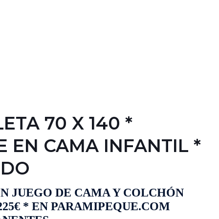
TA 70 X 140 *
 EN CAMA INFANTIL *
IDO
N JUEGO DE CAMA Y COLCHÓN
 225€ * EN PARAMIPEQUE.COM