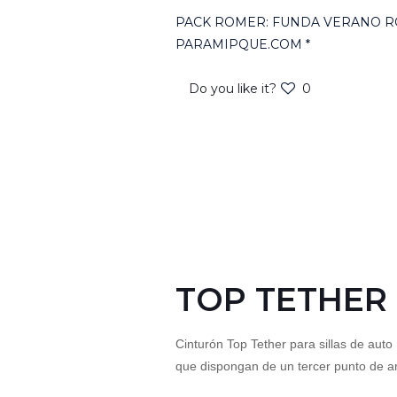
PACK ROMER: FUNDA VERANO R
PARAMIPQUE.COM *
Do you like it?
0
TOP TETHER
Cinturón Top Tether para sillas de aut
que dispongan de un tercer punto de an