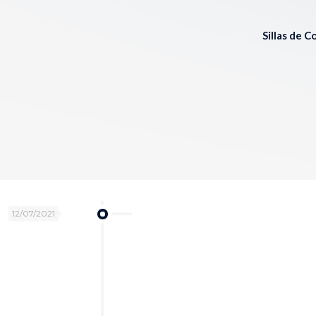
Sillas de 
12/07/2021