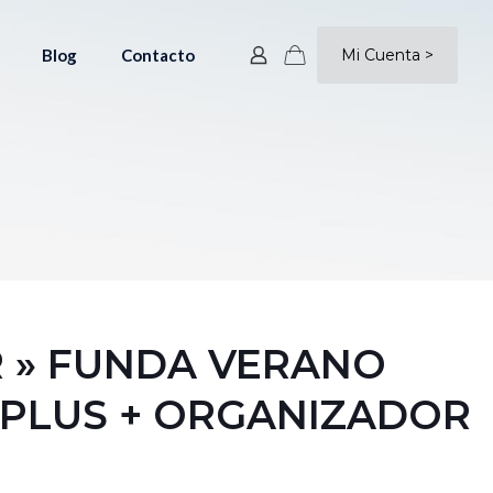
Blog
Contacto
Mi Cuenta >
 » FUNDA VERANO
PLUS + ORGANIZADOR