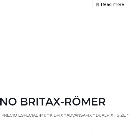
Read more
NO BRITAX-RÖMER
ECIO ESPECIAL 44€ * KIDFIX * ADVANSAFIX * DUALFIX I SIZE *