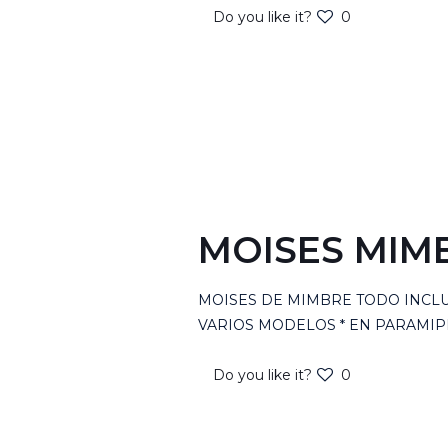
Do you like it?
0
MOISES MIM
MOISES DE MIMBRE TODO INCLUI
VARIOS MODELOS * EN PARAMI
Do you like it?
0