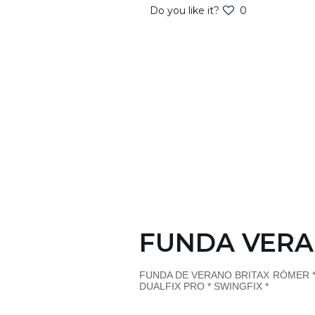
Do you like it?
0
FUNDA VERA
FUNDA DE VERANO BRITAX RÖMER * PR
DUALFIX PRO * SWINGFIX *