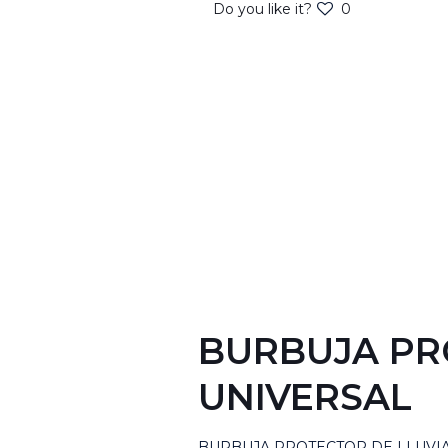
Do you like it?
0
BURBUJA PR
UNIVERSAL
BURBUJA PROTECTOR DE LLUVI