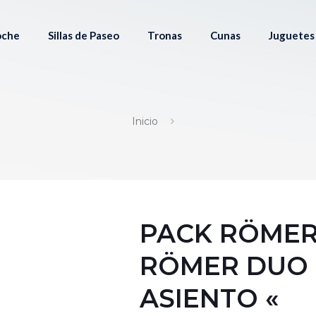
Coche
Sillas de Paseo
Tronas
Cunas
Juguetes
Inicio
PACK RÖMER
RÖMER DUO 
ASIENTO «