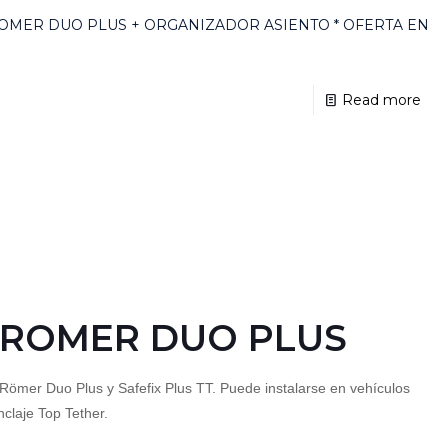
OMER DUO PLUS + ORGANIZADOR ASIENTO * OFERTA EN
Read more
 ROMER DUO PLUS
o Römer Duo Plus y Safefix Plus TT. Puede instalarse en vehículos
claje Top Tether.